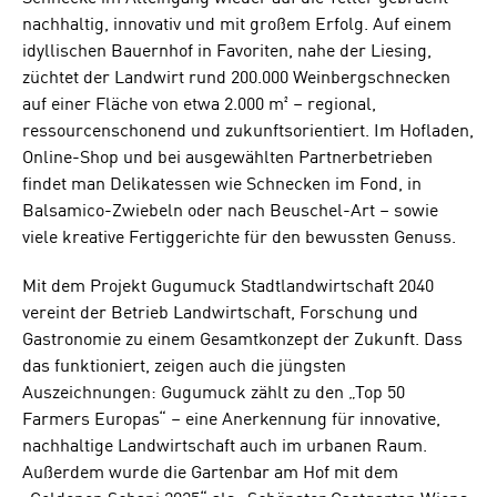
nachhaltig, innovativ und mit großem Erfolg. Auf einem
idyllischen Bauernhof in Favoriten, nahe der Liesing,
züchtet der Landwirt rund 200.000 Weinbergschnecken
auf einer Fläche von etwa 2.000 m² – regional,
ressourcenschonend und zukunftsorientiert. Im Hofladen,
Online-Shop und bei ausgewählten Partnerbetrieben
findet man Delikatessen wie Schnecken im Fond, in
Balsamico-Zwiebeln oder nach Beuschel-Art – sowie
viele kreative Fertiggerichte für den bewussten Genuss.
Mit dem Projekt Gugumuck Stadtlandwirtschaft 2040
vereint der Betrieb Landwirtschaft, Forschung und
Gastronomie zu einem Gesamtkonzept der Zukunft. Dass
das funktioniert, zeigen auch die jüngsten
Auszeichnungen: Gugumuck zählt zu den „Top 50
Farmers Europas“ – eine Anerkennung für innovative,
nachhaltige Landwirtschaft auch im urbanen Raum.
Außerdem wurde die Gartenbar am Hof mit dem