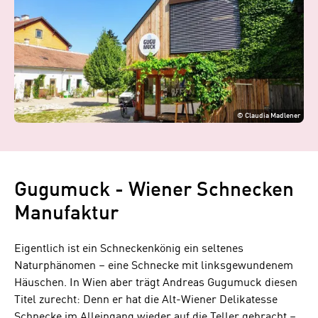
©
Claudia Madlener
Gugumuck - Wiener Schnecken
Manufaktur
Eigentlich ist ein Schneckenkönig ein seltenes
Naturphänomen – eine Schnecke mit linksgewundenem
Häuschen. In Wien aber trägt Andreas Gugumuck diesen
Titel zurecht: Denn er hat die Alt-Wiener Delikatesse
Schnecke im Alleingang wieder auf die Teller gebracht –