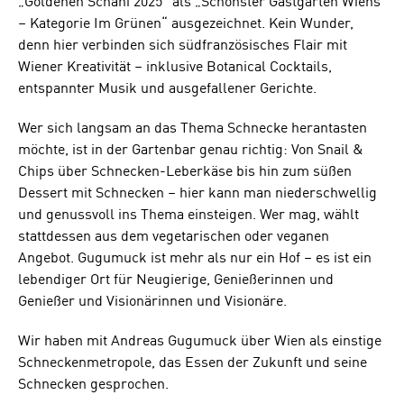
„Goldenen Schani 2025“ als „Schönster Gastgarten Wiens
– Kategorie Im Grünen“ ausgezeichnet. Kein Wunder,
denn hier verbinden sich südfranzösisches Flair mit
Wiener Kreativität – inklusive Botanical Cocktails,
entspannter Musik und ausgefallener Gerichte.
Wer sich langsam an das Thema Schnecke herantasten
möchte, ist in der Gartenbar genau richtig: Von Snail &
Chips über Schnecken-Leberkäse bis hin zum süßen
Dessert mit Schnecken – hier kann man niederschwellig
und genussvoll ins Thema einsteigen. Wer mag, wählt
stattdessen aus dem vegetarischen oder veganen
Angebot. Gugumuck ist mehr als nur ein Hof – es ist ein
lebendiger Ort für Neugierige, Genießerinnen und
Genießer und Visionärinnen und Visionäre.
Wir haben mit Andreas Gugumuck über Wien als einstige
Schneckenmetropole, das Essen der Zukunft und seine
Schnecken gesprochen.