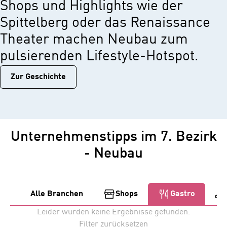
Shops und Highlights wie der
Spittelberg oder das Renaissance
Theater machen Neubau zum
pulsierenden Lifestyle-Hotspot.
Zur Geschichtе
Unternehmenstipps im 7. Bezirk
- Neubau
Alle Branchen
Shops
Gastro
Leider wurden keine Ergebnisse gefunden.
Filter zurücksetzen