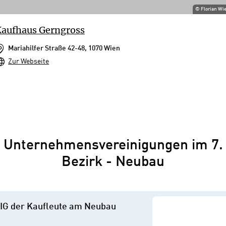
©
Florian Wi
aufhaus Gerngross
Mariahilfer Straße 42-48, 1070 Wien
Zur Webseite
Unternehmensvereinigungen im 7.
Bezirk - Neubau
IG der Kaufleute am Neubau