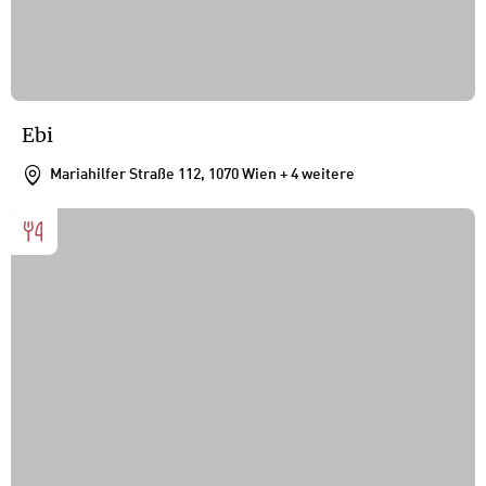
Ebi
Mariahilfer Straße 112, 1070 Wien
+ 4 weitere