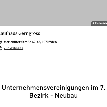
©
Florian Wi
aufhaus Gerngross
Mariahilfer Straße 42-48, 1070 Wien
Zur Webseite
Unternehmensvereinigungen im 7.
Bezirk - Neubau