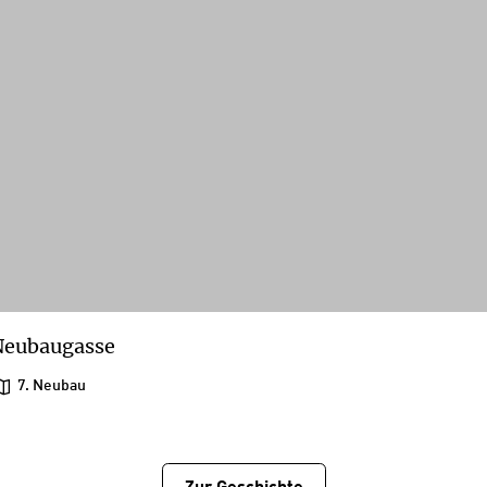
Neubaugasse
7. Neubau