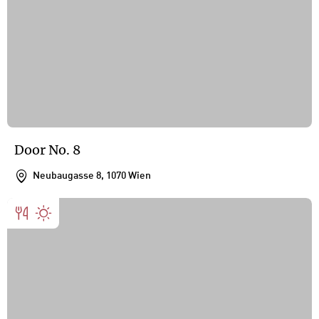
Door No. 8
Neubaugasse 8, 1070 Wien