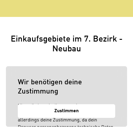
Einkaufsgebiete im 7. Bezirk -
Neubau
Wir benötigen deine
Zustimmung
Hier würden wir dir gerne einen externen
Zustimmen
Inhalt anzeigen. Dafür benötigen wir
allerdings deine Zustimmung, da dein
Browser personenbezogene technische Daten