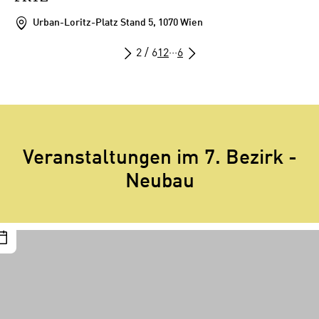
Urban-Loritz-Platz Stand 5, 1070 Wien
2 / 6
1
2
···
6
Veranstaltungen im 7. Bezirk -
Neubau