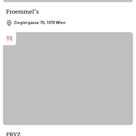
Froemmel’s
Zieglergasse 70, 1070 Wien
FRYZ