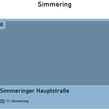
Simmering
Simmeringer Hauptstraße
11. Simmering