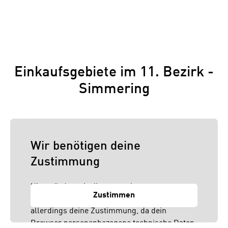
Einkaufsgebiete im 11. Bezirk -
Simmering
Wir benötigen deine
Zustimmung
Hier würden wir dir gerne einen externen
Zustimmen
Inhalt anzeigen. Dafür benötigen wir
allerdings deine Zustimmung, da dein
Browser personenbezogene technische Daten