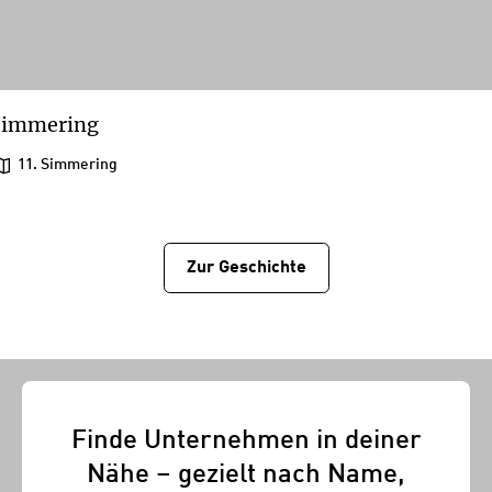
Simmering
11. Simmering
Zur Geschichtе
Finde Unternehmen in deiner
Nähe – gezielt nach Name,