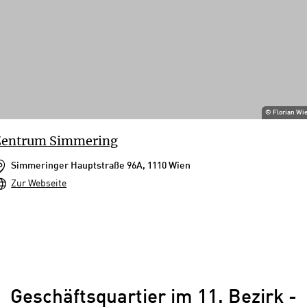
©
Florian Wi
Zentrum Simmering
Simmeringer Hauptstraße 96A, 1110 Wien
Zur Webseite
Geschäftsquartier im 11. Bezirk -