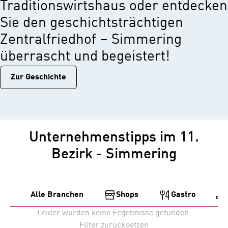
Traditionswirtshaus oder entdecken
Sie den geschichtsträchtigen
Zentralfriedhof – Simmering
überrascht und begeistert!
Zur Geschichtе
Unternehmenstipps im 11.
Bezirk - Simmering
Alle Branchen
Shops
Gastro
Leider wurden keine Ergebnisse gefunden.
Filter zurücksetzen