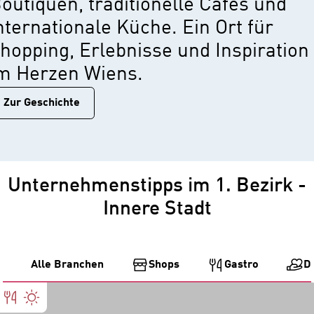
outiquen, traditionelle Cafés und
nternationale Küche. Ein Ort für
hopping, Erlebnisse und Inspiration
m Herzen Wiens.
Zur Geschichtе
Unternehmenstipps im 1. Bezirk -
Innere Stadt
Alle Branchen
Shops
Gastro
D