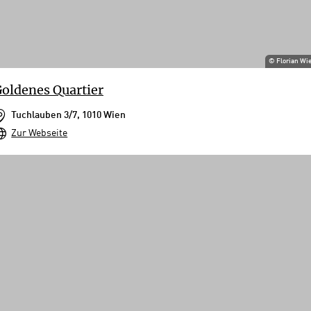
©
Florian Wi
oldenes Quartier
Tuchlauben 3/7, 1010 Wien
Zur Webseite