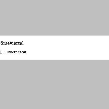
örseviertel
1. Innere Stadt