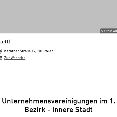
©
Florian Wi
teffl
Kärntner Straße 19, 1010 Wien
Zur Webseite
Unternehmensvereinigungen im 1.
Bezirk - Innere Stadt