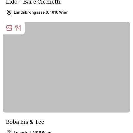
Lido - Bar e Cicchetti
Landskrongasse 8, 1010 Wien
Boba Eis & Tee
Lugeck 3, 1010 Wien