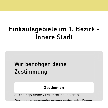
Einkaufsgebiete im 1. Bezirk -
Innere Stadt
Wir benötigen deine
Zustimmung
Hier würden wir dir gerne einen externen
Zustimmen
Inhalt anzeigen. Dafür benötigen wir
allerdings deine Zustimmung, da dein
Browser personenbezogene technische Daten
zu Geräten und Nutzerverhalten mitunter mit