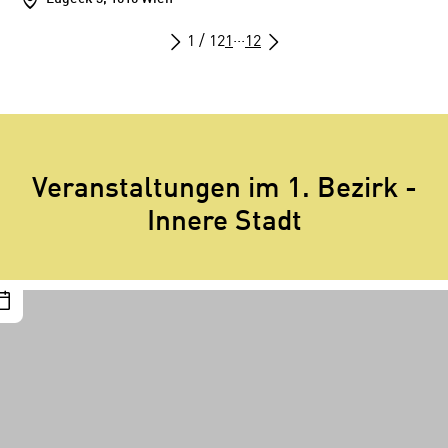
1 / 12
1
···
12
Veranstaltungen im 1. Bezirk -
Innere Stadt