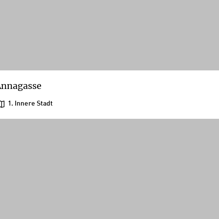
Annagasse
1. Innere Stadt