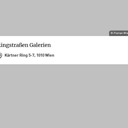
©
Florian Wi
ingstraßen Galerien
Kärtner Ring 5-7, 1010 Wien