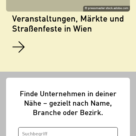
©
pressmaster stock.adobe.com
Veranstaltungen, Märkte und
Straßenfeste in Wien
Finde Unternehmen in deiner
Nähe – gezielt nach Name,
Branche oder Bezirk.
SUCHBEGRIFF