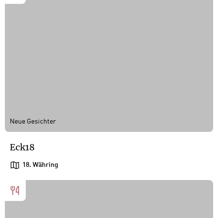
Neue Gesichter
Eck18
18. Währing