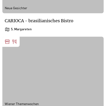
Neue Gesichter
CARIOCA - brasilianisches Bistro
5. Margareten
Wiener Themenwochen