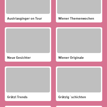
Austriasginger on Tour
Wiener Themenwochen
Neue Gesichter
Wiener Originale
Grätzl Trends
Grätzlg´schichten