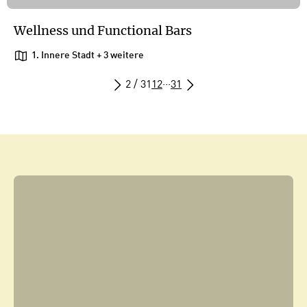
Wellness und Functional Bars
1. Innere Stadt
+ 3 weitere
2 / 31
1
2
···
31