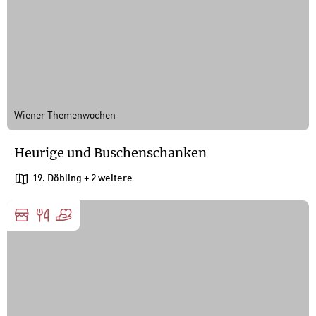
Wiener Themenwochen
Heurige und Buschenschanken
19. Döbling
+ 2 weitere