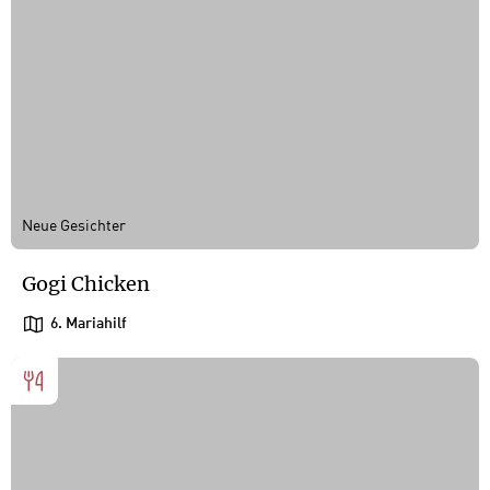
Neue Gesichter
Gogi Chicken
6. Mariahilf