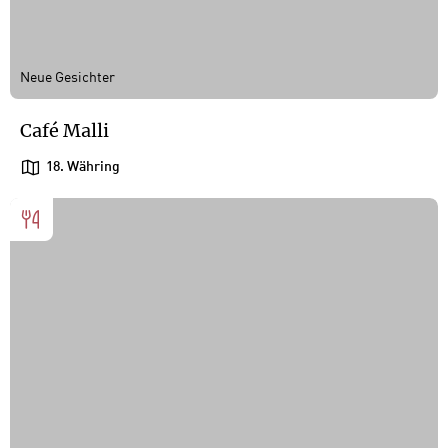
Neue Gesichter
Café Malli
18. Währing