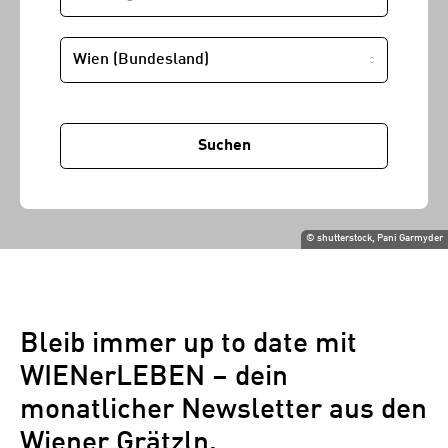
STANDORT
Suchen
©
shutterstock, Pani Garmyder
Bleib immer up to date mit
WIENerLEBEN – dein
monatlicher Newsletter aus den
Wiener Grätzln.