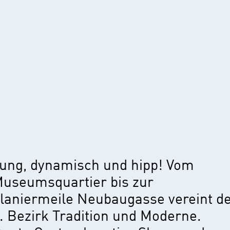
ung, dynamisch und hipp! Vom
useumsquartier bis zur
laniermeile Neubaugasse vereint d
. Bezirk Tradition und Moderne.