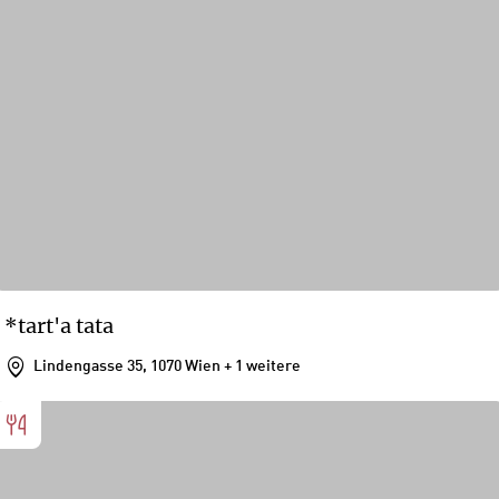
*tart'a tata
Lindengasse 35, 1070 Wien
+ 1 weitere