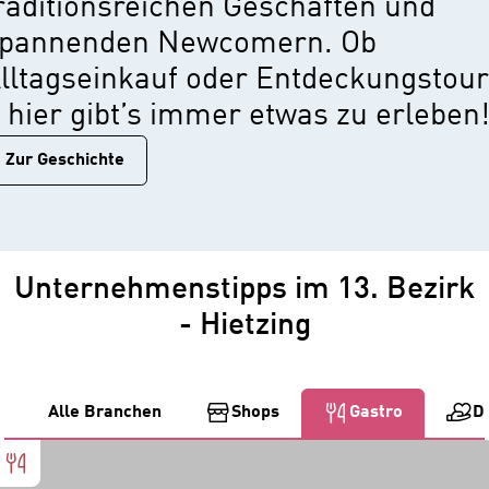
raditionsreichen Geschäften und
pannenden Newcomern. Ob
lltagseinkauf oder Entdeckungstour
 hier gibt’s immer etwas zu erleben
Zur Geschichtе
Unternehmenstipps im 13. Bezirk
- Hietzing
Alle Branchen
Shops
Gastro
D