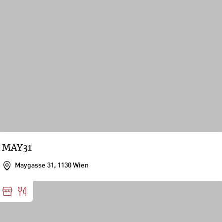
MAY31
Maygasse 31, 1130 Wien