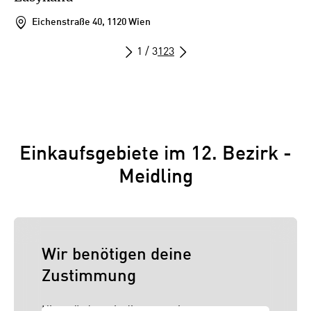
Eichenstraße 40, 1120 Wien
1 / 3
1
2
3
Einkaufsgebiete im 12. Bezirk -
Meidling
Wir benötigen deine
Zustimmung
Hier würden wir dir gerne einen externen