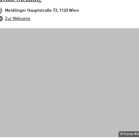
Meidlinger Hauptstraße 73, 1120 Wien
Zur Webseite
©
Florian Wi