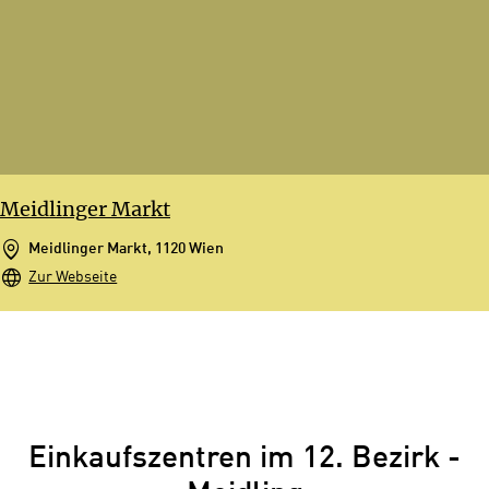
Meidlinger Markt
Meidlinger Markt, 1120 Wien
Zur Webseite
Einkaufszentren im 12. Bezirk -